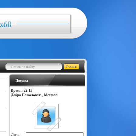
Профил
Время: 22:15
Добро Пожаловать, Mexmon
Логин: