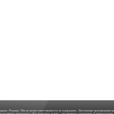
щищены |
Реклама
| Мы не несём ответственности за содержание. | Бесплатные произведения 
пользование материалов сайта возможно только с письменного разрешения Администрации. 