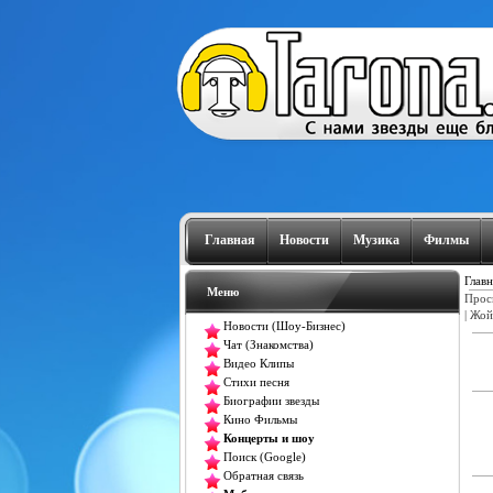
Главная
Новости
Музика
Филмы
Главн
Меню
Прос
|
Жой
Новости (Шоу-Бизнес)
Чат (Знакомства)
Видео Клипы
Стихи песня
Биографии звезды
Кино Фильмы
Концерты и шоу
Поиск (Google)
Обратная связь