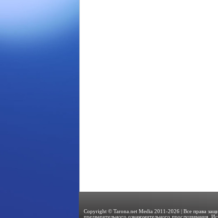
Copyright © Tarona.net Media 2011-2026 | Все права за
предварительного ознакомительного прослушивания. Ис