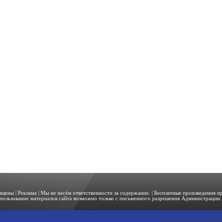
щищены |
Реклама
| Мы не несём ответственности за содержание. | Бесплатные произведения 
пользование материалов сайта возможно только с письменного разрешения Администрации. 