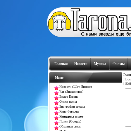
Главная
Новости
Музика
Филмы
Главн
Меню
Прос
|
Жой
Новости (Шоу-Бизнес)
Чат (Знакомства)
Видео Клипы
Стихи песня
Биографии звезды
Кино Фильмы
Концерты и шоу
Поиск (Google)
Обратная связь