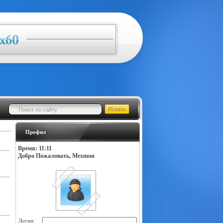
Профил
Время: 11:11
Добро Пожаловать, Mexmon
Логин: