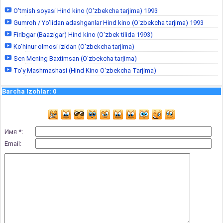
O'tmish soyasi Hind kino (O'zbekcha tarjima) 1993
Gumroh / Yo'lidan adashganlar Hind kino (O'zbekcha tarjima) 1993
Firibgar (Baazigar) Hind kino (O'zbek tilida 1993)
Ko'hinur olmosi izidan (O'zbekcha tarjima)
Sen Mening Baxtimsan (O'zbekcha tarjima)
To'y Mashmashasi (Hind Kino O'zbekcha Tarjima)
Barcha Izohlar
:
0
Имя *:
Email: