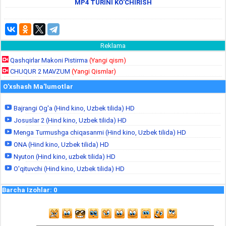
MP4 TURINI KO'CHIRISH
Reklama
Qashqirlar Makoni Pistirma
(Yangi qism)
CHUQUR 2 MAVZUM
(Yangi Qismlar)
O'xshash Ma'lumotlar
Bajrangi Og'a (Hind kino, Uzbek tilida) HD
Josuslar 2 (Hind kino, Uzbek tilida) HD
Menga Turmushga chiqasanmi (Hind kino, Uzbek tilida) HD
ONA (Hind kino, Uzbek tilida) HD
Nyuton (Hind kino, uzbek tilida) HD
O'qituvchi (Hind kino, Uzbek tilida) HD
Barcha Izohlar
:
0