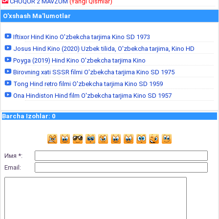
CHUQUR 2 MAVZUM
(Yangi Qismlar)
O'xshash Ma'lumotlar
Iftixor Hind Kino O'zbekcha tarjima Kino SD 1973
Josus Hind Kino (2020) Uzbek tilida, O'zbekcha tarjima, Kino HD
Poyga (2019) Hind Kino O'zbekcha tarjima Kino
Birovning xati SSSR filmi O'zbekcha tarjima Kino SD 1975
Tong Hind retro filmi O'zbekcha tarjima Kino SD 1959
Ona Hindiston Hind film O'zbekcha tarjima Kino SD 1957
Barcha Izohlar
:
0
Имя *:
Email: