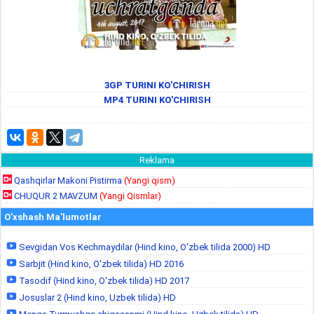
3GP TURINI KO'CHIRISH
MP4 TURINI KO'CHIRISH
Reklama
Qashqirlar Makoni Pistirma
(Yangi qism)
CHUQUR 2 MAVZUM
(Yangi Qismlar)
O'xshash Ma'lumotlar
Sevgidan Vos Kechmaydilar (Hind kino, O'zbek tilida 2000) HD
Sarbjit (Hind kino, O'zbek tilida) HD 2016
Tasodif (Hind kino, O'zbek tilida) HD 2017
Josuslar 2 (Hind kino, Uzbek tilida) HD