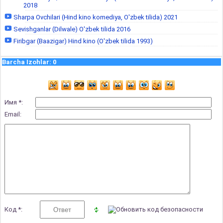
2018
Sharpa Ovchilari (Hind kino komediya, O'zbek tilida) 2021
Sevishganlar (Dilwale) O'zbek tilida 2016
Firibgar (Baazigar) Hind kino (O'zbek tilida 1993)
Barcha Izohlar
:
0
Имя *:
Email:
Код *: