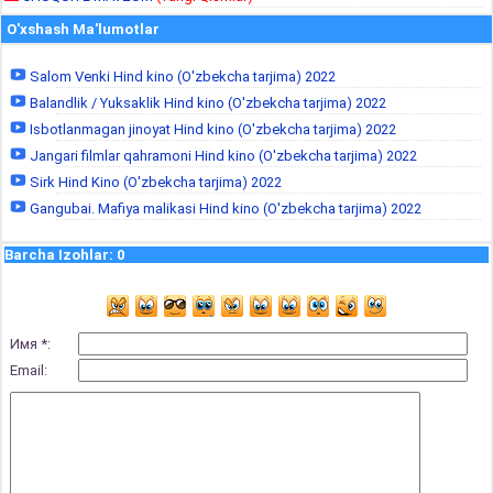
O'xshash Ma'lumotlar
Salom Venki Hind kino (O'zbekcha tarjima) 2022
Balandlik / Yuksaklik Hind kino (O'zbekcha tarjima) 2022
Isbotlanmagan jinoyat Hind kino (O'zbekcha tarjima) 2022
Jangari filmlar qahramoni Hind kino (O'zbekcha tarjima) 2022
Sirk Hind Kino (O'zbekcha tarjima) 2022
Gangubai. Mafiya malikasi Hind kino (O'zbekcha tarjima) 2022
Barcha Izohlar
:
0
Имя *:
Email: