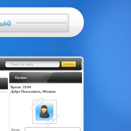
Профил
Время: 19:04
Добро Пожаловать, Mexmon
Логин: