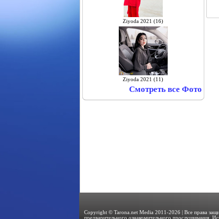
Ziyoda 2021 (16)
Ziyoda 2021 (11)
Смотреть все Фото
Copyright © Tarona.net Media 2011-2026 | Все права за
предварительного ознакомительного прослушивания. Ис