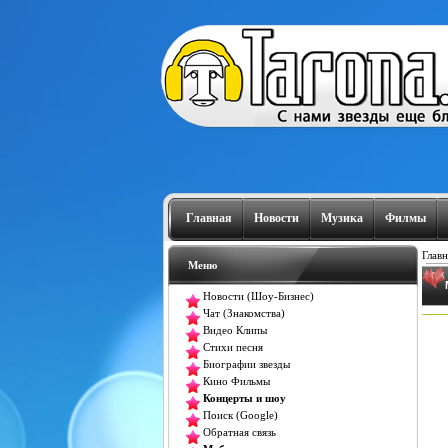
Главная
Новости
Музика
Филмы
Главн
Меню
Новости (Шоу-Бизнес)
Чат (Знакомства)
Видео Клипы
Стихи песня
Биографии звезды
Кино Фильмы
Концерты и шоу
Поиск (Google)
Обратная связь