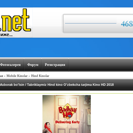
Фотогалерея
Форум
Регистрация
ая
»
Mobile Kinolar
»
Hind Kinolar
Muborak bo'lsin / Tabriklaymiz Hind kino O'zbekcha tarjima Kino HD 2018