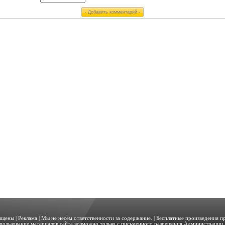
щищены |
Реклама
| Мы не несём ответственности за содержание. | Бесплатные произведения 
пользование материалов сайта возможно только с письменного разрешения Администрации. 