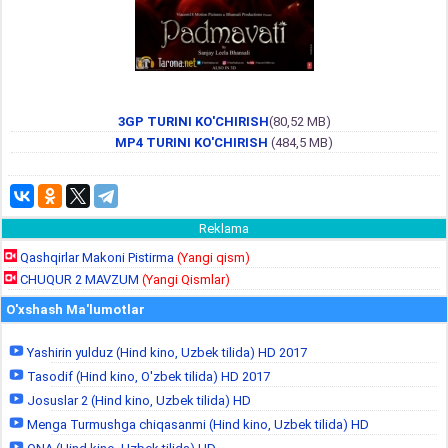
3GP TURINI KO'CHIRISH
(80,52 MB)
MP4 TURINI KO'CHIRISH
(484,5 MB)
Reklama
Qashqirlar Makoni Pistirma
(Yangi qism)
CHUQUR 2 MAVZUM
(Yangi Qismlar)
O'xshash Ma'lumotlar
Yashirin yulduz (Hind kino, Uzbek tilida) HD 2017
Tasodif (Hind kino, O'zbek tilida) HD 2017
Josuslar 2 (Hind kino, Uzbek tilida) HD
Menga Turmushga chiqasanmi (Hind kino, Uzbek tilida) HD