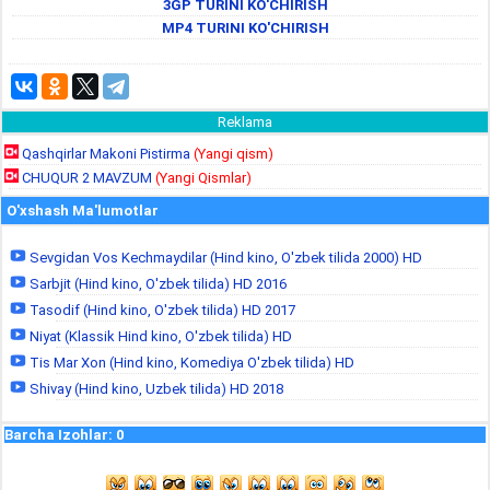
3GP TURINI KO'CHIRISH
MP4 TURINI KO'CHIRISH
Reklama
Qashqirlar Makoni Pistirma
(Yangi qism)
CHUQUR 2 MAVZUM
(Yangi Qismlar)
O'xshash Ma'lumotlar
Sevgidan Vos Kechmaydilar (Hind kino, O'zbek tilida 2000) HD
Sarbjit (Hind kino, O'zbek tilida) HD 2016
Tasodif (Hind kino, O'zbek tilida) HD 2017
Niyat (Klassik Hind kino, O'zbek tilida) HD
Tis Mar Xon (Hind kino, Komediya O'zbek tilida) HD
Shivay (Hind kino, Uzbek tilida) HD 2018
Barcha Izohlar
:
0