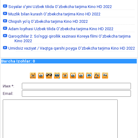
Soyalar o'yini Uzbek tilida O'zbekcha tarjima Kino HD 2022
Muzlik bilan kurash O'zbekcha tarjima Kino HD 2022
Chiqish yo'q O'zbekcha tarjima Kino HD 2022
Adam loyihasi Uzbek tilida O'zbekcha tarjima Kino HD 2022
Qaroqchilar 2: So'nggi qirollik xazinasi Koreya filmi O'zbekcha tarjima
Kino 2022
Umidsiz vaziyat / Vaqtga qarshi poyga O'zbekcha tarjima Kino HD 2022
Barcha Izohlar
:
0
Имя *:
Email: