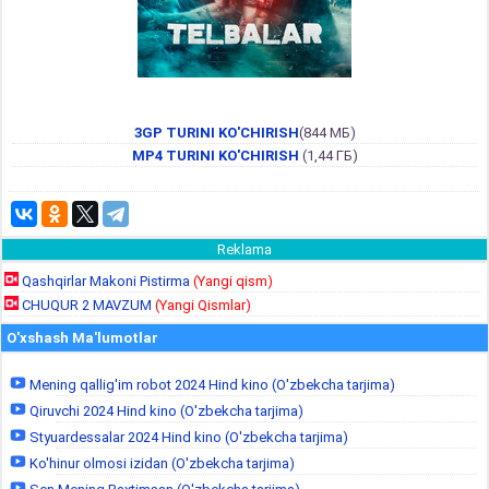
3GP TURINI KO'CHIRISH
(844 МБ)
MP4 TURINI KO'CHIRISH
(1,44 ГБ)
Reklama
Qashqirlar Makoni Pistirma
(Yangi qism)
CHUQUR 2 MAVZUM
(Yangi Qismlar)
O'xshash Ma'lumotlar
Mening qallig'im robot 2024 Hind kino (O'zbekcha tarjima)
Qiruvchi 2024 Hind kino (O'zbekcha tarjima)
Styuardessalar 2024 Hind kino (O'zbekcha tarjima)
Ko'hinur olmosi izidan (O'zbekcha tarjima)