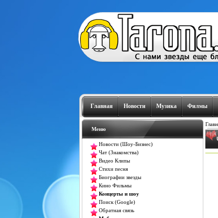
Главная
Новости
Музика
Филмы
Главн
Меню
Новости (Шоу-Бизнес)
Чат (Знакомства)
Видео Клипы
Стихи песня
Биографии звезды
Кино Фильмы
Концерты и шоу
Поиск (Google)
Обратная связь