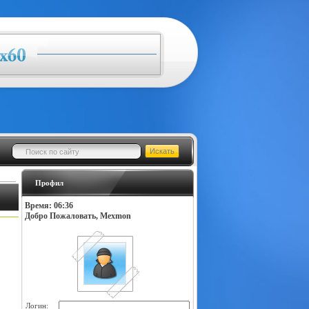
Профил
Время: 06:36
Добро Пожаловать, Mexmon
Логин: