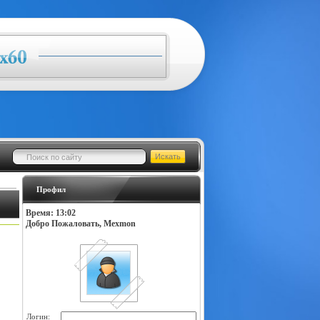
Профил
Время: 13:02
Добро Пожаловать, Mexmon
Логин: