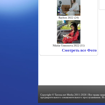
Rayhon 2022 (24)
Nilufar Usmonova 2022 (11)
Смотреть все Фото
Copyright © Tarona.net Media 2011-2026 | Все права за
предварительного ознакомительного прослушивания. Ис