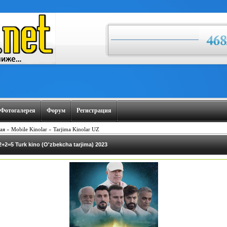
Фотогалерея
Форум
Регистрация
ая
»
Mobile Kinolar
»
Tarjima Kinolar UZ
2+2=5 Turk kino (O'zbekcha tarjima) 2023