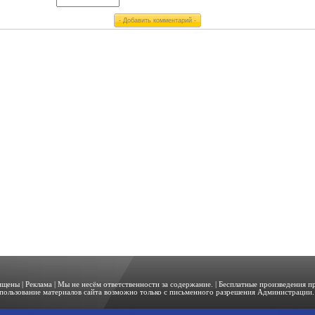
щищены |
Реклама
| Мы не несём ответственности за содержание. | Бесплатные произведения 
пользование материалов сайта возможно только с письменного разрешения Администрации. 