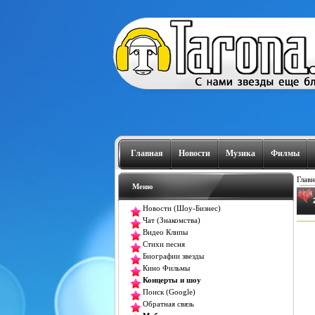
Главная
Новости
Музика
Филмы
Главн
Меню
Новости (Шоу-Бизнес)
Чат (Знакомства)
Видео Клипы
Стихи песня
Биографии звезды
Кино Фильмы
Концерты и шоу
Поиск (Google)
Обратная связь