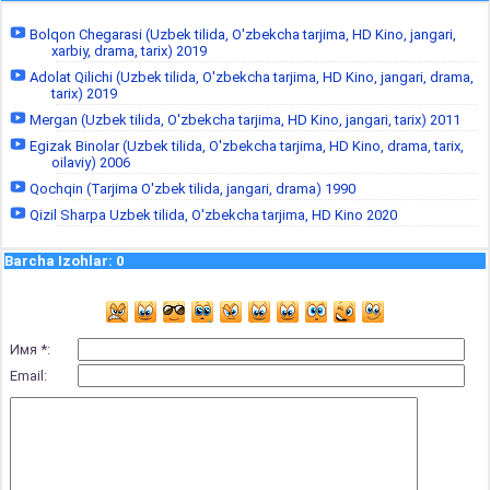
Bolqon Chegarasi (Uzbek tilida, O'zbekcha tarjima, HD Kino, jangari,
xarbiy, drama, tarix) 2019
Adolat Qilichi (Uzbek tilida, O'zbekcha tarjima, HD Kino, jangari, drama,
tarix) 2019
Mergan (Uzbek tilida, O'zbekcha tarjima, HD Kino, jangari, tarix) 2011
Egizak Binolar (Uzbek tilida, O'zbekcha tarjima, HD Kino, drama, tarix,
oilaviy) 2006
Qochqin (Tarjima O'zbek tilida, jangari, drama) 1990
Qizil Sharpa Uzbek tilida, O'zbekcha tarjima, HD Kino 2020
Barcha Izohlar
:
0
Имя *:
Email: