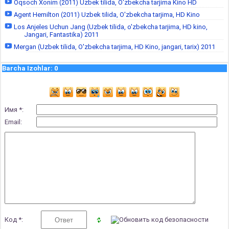
Oqsoch Xonim (2011) Uzbek tilida, O'zbekcha tarjima Kino HD
Agent Hemilton (2011) Uzbek tilida, O'zbekcha tarjima, HD Kino
Los Anjeles Uchun Jang (Uzbek tilida, o'zbekcha tarjima, HD kino,
Jangari, Fantastika) 2011
Mergan (Uzbek tilida, O'zbekcha tarjima, HD Kino, jangari, tarix) 2011
Barcha Izohlar
:
0
Имя *:
Email:
Код *: