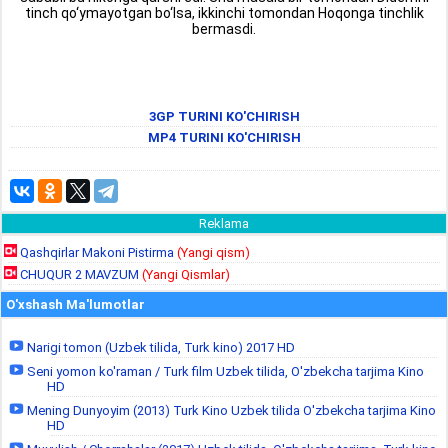
tinch qo‘ymayotgan bo‘lsa, ikkinchi tomondan Hoqonga tinchlik
bermasdi.
3GP TURINI KO'CHIRISH
MP4 TURINI KO'CHIRISH
Reklama
Qashqirlar Makoni Pistirma
(Yangi qism)
CHUQUR 2 MAVZUM
(Yangi Qismlar)
O'xshash Ma'lumotlar
Narigi tomon (Uzbek tilida, Turk kino) 2017 HD
Seni yomon ko'raman / Turk film Uzbek tilida, O'zbekcha tarjima Kino
HD
Mening Dunyoyim (2013) Turk Kino Uzbek tilida O'zbekcha tarjima Kino
HD