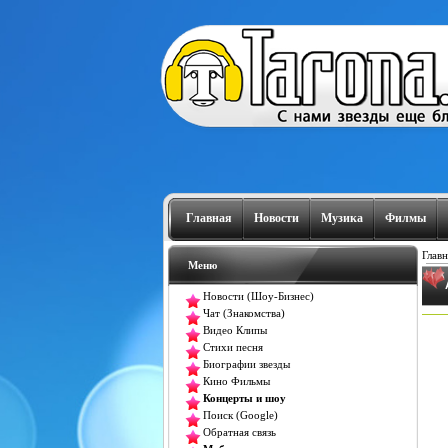
Главная
Новости
Музика
Филмы
Главн
Меню
Новости (Шоу-Бизнес)
Чат (Знакомства)
Видео Клипы
Стихи песня
Биографии звезды
Кино Фильмы
Концерты и шоу
Поиск (Google)
Обратная связь