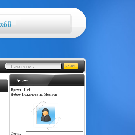
Профил
Время: 11:44
Добро Пожаловать, Mexmon
Логин: