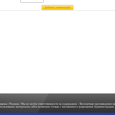
щищены |
Реклама
| Мы не несём ответственности за содержание. | Бесплатные произведения 
пользование материалов сайта возможно только с письменного разрешения Администрации. 