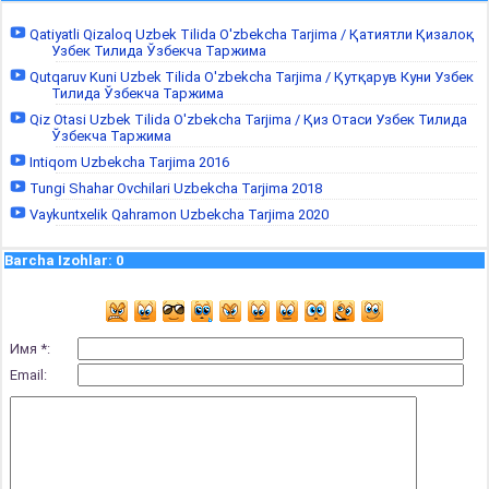
Qatiyatli Qizaloq Uzbek Tilida O'zbekcha Tarjima / Қатиятли Қизалоқ
Узбек Тилида Ўзбекча Таржима
Qutqaruv Kuni Uzbek Tilida O'zbekcha Tarjima / Қутқарув Куни Узбек
Тилида Ўзбекча Таржима
Qiz Otasi Uzbek Tilida O'zbekcha Tarjima / Қиз Отаси Узбек Тилида
Ўзбекча Таржима
Intiqom Uzbekcha Tarjima 2016
Tungi Shahar Ovchilari Uzbekcha Tarjima 2018
Vaykuntxelik Qahramon Uzbekcha Tarjima 2020
Barcha Izohlar
:
0
Имя *:
Email: