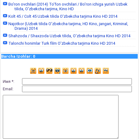
Bo'ron ovchilari (2014) To'fon ovchilari / Bo'ron ichiga yurish Uzbek
tilida, O'zbekcha tarjima, Kino HD
Kolt 45 / Colt 45 Uzbek tilida O'zbekcha tarjima Kino HD 2014
Najotkor (Uzbek tilida O'zbekcha tarjima, HD Kino, jangari, Kriminal,
Drama) 2014
Shahzoda / Shaxzoda Uzbek tilida, O'zbekcha tarjima Kino HD 2014
Talonchi honimlar Turk film O'zbekcha tarjima Kino HD 2014
Barcha Izohlar
:
0
Имя *:
Email: