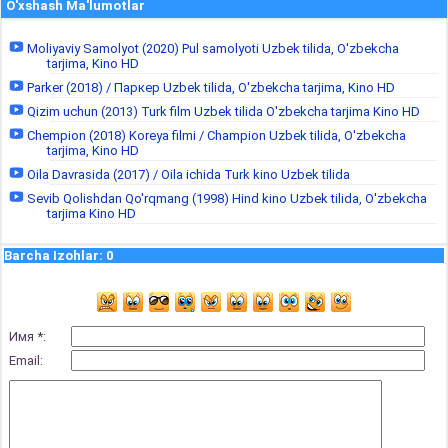
O'xshash Ma'lumotlar
Moliyaviy Samolyot (2020) Pul samolyoti Uzbek tilida, O'zbekcha
tarjima, Kino HD
Parker (2018) / Паркер Uzbek tilida, O'zbekcha tarjima, Kino HD
Qizim uchun (2013) Turk film Uzbek tilida O'zbekcha tarjima Kino HD
Chempion (2018) Koreya filmi / Champion Uzbek tilida, O'zbekcha
tarjima, Kino HD
Oila Davrasida (2017) / Oila ichida Turk kino Uzbek tilida
Sevib Qolishdan Qo'rqmang (1998) Hind kino Uzbek tilida, O'zbekcha
tarjima Kino HD
Barcha Izohlar
:
0
Имя *:
Email: