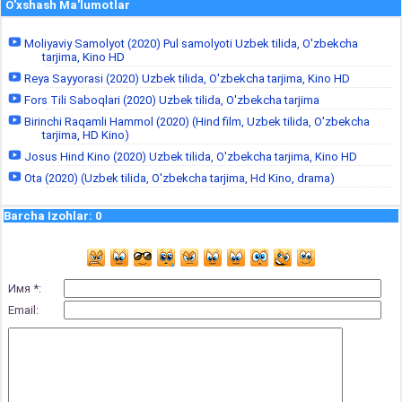
O'xshash Ma'lumotlar
Moliyaviy Samolyot (2020) Pul samolyoti Uzbek tilida, O'zbekcha
tarjima, Kino HD
Reya Sayyorasi (2020) Uzbek tilida, O'zbekcha tarjima, Kino HD
Fors Tili Saboqlari (2020) Uzbek tilida, O'zbekcha tarjima
Birinchi Raqamli Hammol (2020) (Hind film, Uzbek tilida, O'zbekcha
tarjima, HD Kino)
Josus Hind Kino (2020) Uzbek tilida, O'zbekcha tarjima, Kino HD
Ota (2020) (Uzbek tilida, O'zbekcha tarjima, Hd Kino, drama)
Barcha Izohlar
:
0
Имя *:
Email: