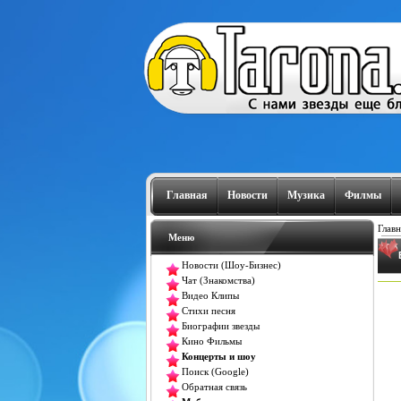
Главная
Новости
Музика
Филмы
Главн
Меню
Новости (Шоу-Бизнес)
Чат (Знакомства)
Видео Клипы
Стихи песня
Биографии звезды
Кино Фильмы
Концерты и шоу
Поиск (Google)
Обратная связь