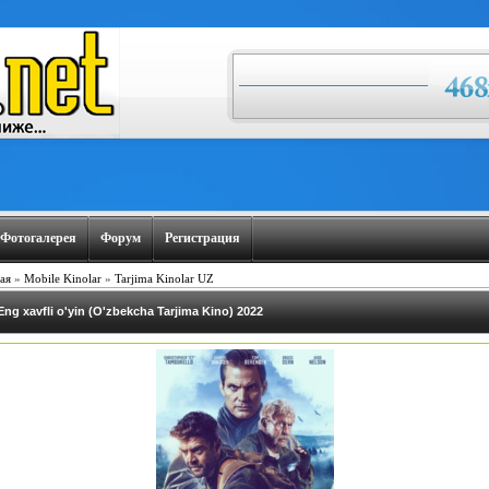
Фотогалерея
Форум
Регистрация
ая
»
Mobile Kinolar
»
Tarjima Kinolar UZ
Eng xavfli o'yin (O'zbekcha Tarjima Kino) 2022