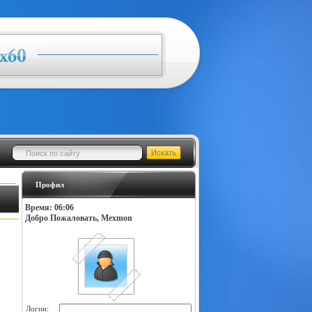
Профил
Время: 06:06
Добро Пожаловать, Mexmon
Логин: