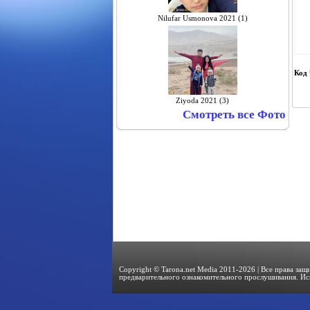
Nilufar Usmonova 2021 (1)
Код 
Ziyoda 2021 (3)
Смотреть все Фото
Copyright © Tarona.net Media 2011-2026 | Все права за
предварительного ознакомительного прослушивания. Ис