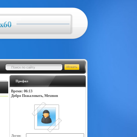
Профил
Время: 06:13
Добро Пожаловать, Mexmon
Логин: