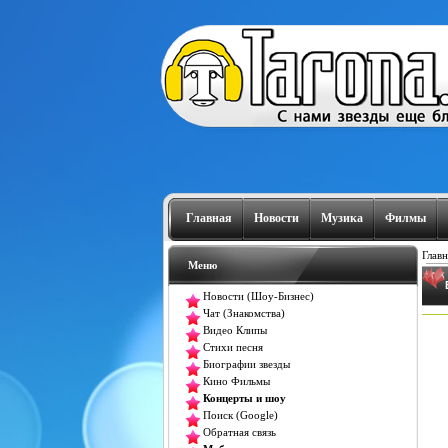
Главная
Новости
Музика
Филмы
Главн
Меню
Новости (Шоу-Бизнес)
Чат (Знакомства)
Видео Клипы
Стихи песня
Биографии звезды
Кино Фильмы
Концерты и шоу
Поиск (Google)
Обратная связь