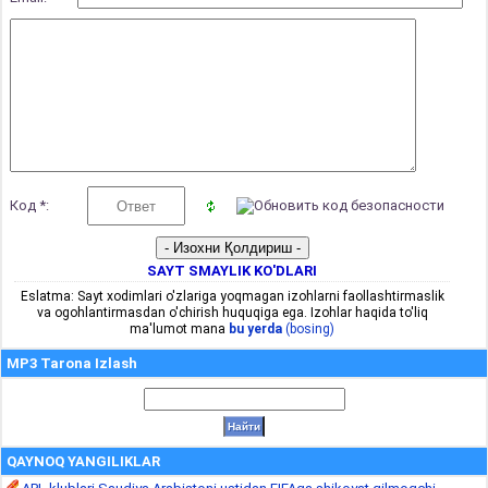
Код *:
SAYT SMAYLIK KO'DLARI
Eslatma: Sayt xodimlari o'zlariga yoqmagan izohlarni faollashtirmaslik
va ogohlantirmasdan o'chirish huquqiga ega. Izohlar haqida to'liq
ma'lumot mana
bu yerda
(bosing)
MP3 Tarona Izlash
QAYNOQ YANGILIKLAR