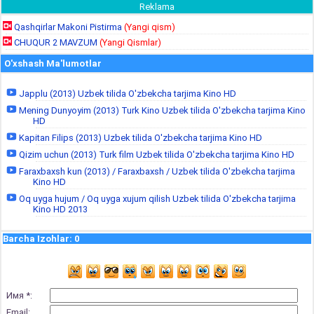
Reklama
Qashqirlar Makoni Pistirma
(Yangi qism)
CHUQUR 2 MAVZUM
(Yangi Qismlar)
O'xshash Ma'lumotlar
Japplu (2013) Uzbek tilida O'zbekcha tarjima Kino HD
Mening Dunyoyim (2013) Turk Kino Uzbek tilida O'zbekcha tarjima Kino
HD
Kapitan Filips (2013) Uzbek tilida O'zbekcha tarjima Kino HD
Qizim uchun (2013) Turk film Uzbek tilida O'zbekcha tarjima Kino HD
Faraxbaxsh kun (2013) / Faraxbaxsh / Uzbek tilida O'zbekcha tarjima
Kino HD
Oq uyga hujum / Oq uyga xujum qilish Uzbek tilida O'zbekcha tarjima
Kino HD 2013
Barcha Izohlar
:
0
Имя *:
Email: