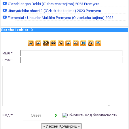
G'azablangan Bekki (O'zbekcha tarjima) 2023 Premyera
Jinoyatchilar shaxri 3 (O'zbekcha tarjima) 2023 Premyera
Elemental / Unsurlar Multfilm Premyera (O'zbekcha tarjima) 2023
Barcha Izohlar
:
0
Имя *:
Email:
Код *: