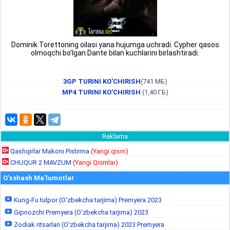
Dominik Torettoning oilasi yana hujumga uchradi. Cypher qasos
olmoqchi bo'lgan Dante bilan kuchlarini birlashtiradi.
3GP TURINI KO'CHIRISH
(741 МБ)
MP4 TURINI KO'CHIRISH
(1,40 ГБ)
Reklama
Qashqirlar Makoni Pistirma
(Yangi qism)
CHUQUR 2 MAVZUM
(Yangi Qismlar)
O'xshash Ma'lumotlar
Kung-Fu tulpor (O'zbekcha tarjima) Premyera 2023
Gipnozchi Premyera (O'zbekcha tarjima) 2023
Zodiak ritsarlari (O'zbekcha tarjima) 2023 Premyera