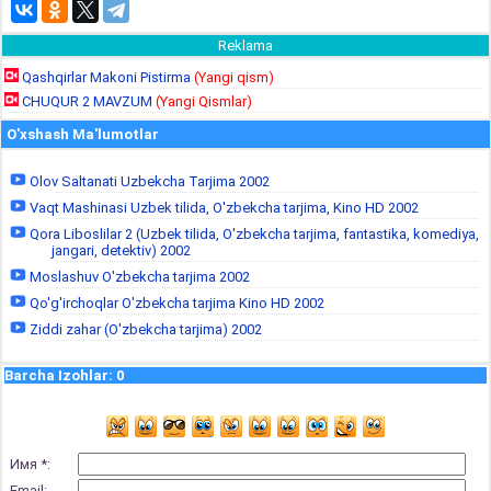
Reklama
Qashqirlar Makoni Pistirma
(Yangi qism)
CHUQUR 2 MAVZUM
(Yangi Qismlar)
O'xshash Ma'lumotlar
Olov Saltanati Uzbekcha Tarjima 2002
Vaqt Mashinasi Uzbek tilida, O'zbekcha tarjima, Kino HD 2002
Qora Liboslilar 2 (Uzbek tilida, O'zbekcha tarjima, fantastika, komediya,
jangari, detektiv) 2002
Moslashuv O'zbekcha tarjima 2002
Qo'g'irchoqlar O'zbekcha tarjima Kino HD 2002
Ziddi zahar (O'zbekcha tarjima) 2002
Barcha Izohlar
:
0
Имя *:
Email: