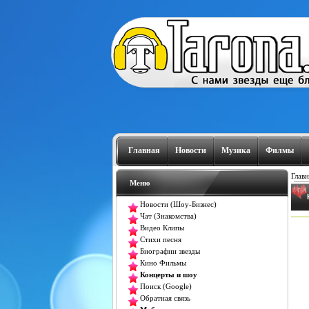
Главная
Новости
Музика
Филмы
Главн
Меню
Новости (Шоу-Бизнес)
Чат (Знакомства)
Видео Клипы
Стихи песня
Биографии звезды
Кино Фильмы
Концерты и шоу
Поиск (Google)
Обратная связь