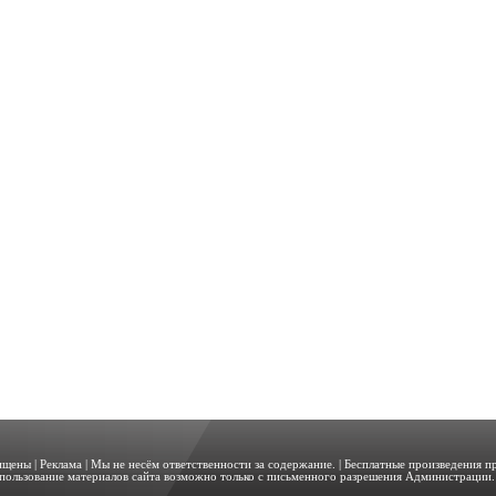
щищены |
Реклама
| Мы не несём ответственности за содержание. | Бесплатные произведения 
пользование материалов сайта возможно только с письменного разрешения Администрации. 