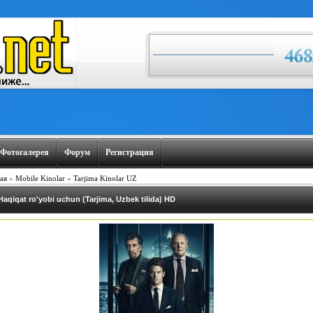
Фотогалерея
Форум
Регистрация
ая
»
Mobile Kinolar
»
Tarjima Kinolar UZ
Haqiqat ro'yobi uchun (Tarjima, Uzbek tilida) HD