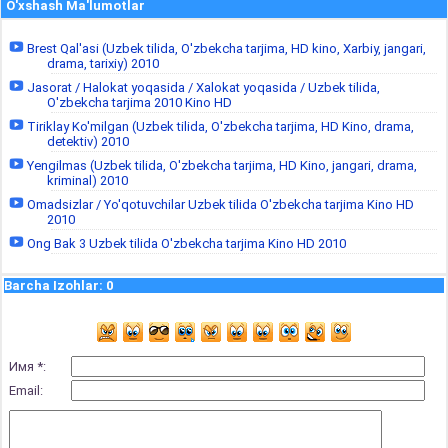
O'xshash Ma'lumotlar
Brest Qal'asi (Uzbek tilida, O'zbekcha tarjima, HD kino, Xarbiy, jangari,
drama, tarixiy) 2010
Jasorat / Halokat yoqasida / Xalokat yoqasida / Uzbek tilida,
O'zbekcha tarjima 2010 Kino HD
Tiriklay Ko'milgan (Uzbek tilida, O'zbekcha tarjima, HD Kino, drama,
detektiv) 2010
Yengilmas (Uzbek tilida, O'zbekcha tarjima, HD Kino, jangari, drama,
kriminal) 2010
Omadsizlar / Yo'qotuvchilar Uzbek tilida O'zbekcha tarjima Kino HD
2010
Ong Bak 3 Uzbek tilida O'zbekcha tarjima Kino HD 2010
Barcha Izohlar
:
0
Имя *:
Email: