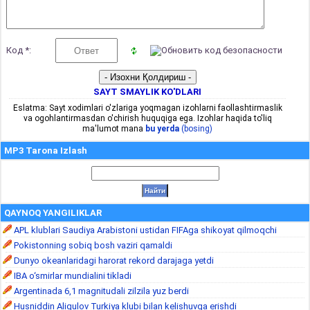
Код *:
SAYT SMAYLIK KO'DLARI
Eslatma: Sayt xodimlari o'zlariga yoqmagan izohlarni faollashtirmaslik
va ogohlantirmasdan o'chirish huquqiga ega. Izohlar haqida to'liq
ma'lumot mana
bu yerda
(bosing)
MP3 Tarona Izlash
QAYNOQ YANGILIKLAR
APL klublari Saudiya Arabistoni ustidan FIFAga shikoyat qilmoqchi
Pokistonning sobiq bosh vaziri qamaldi
Dunyo okeanlaridagi harorat rekord darajaga yetdi
IBA o‘smirlar mundialini tikladi
Argentinada 6,1 magnitudali zilzila yuz berdi
Husniddin Aliqulov Turkiya klubi bilan kelishuvga erishdi