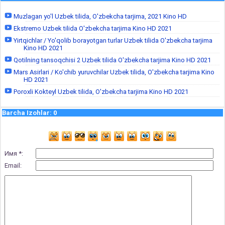
Muzlagan yo'l Uzbek tilida, O'zbekcha tarjima, 2021 Kino HD
Ekstremo Uzbek tilida O'zbekcha tarjima Kino HD 2021
Yirtqichlar / Yo'qolib borayotgan turlar Uzbek tilida O'zbekcha tarjima
Kino HD 2021
Qotilning tansoqchisi 2 Uzbek tilida O'zbekcha tarjima Kino HD 2021
Mars Asirlari / Ko'chib yuruvchilar Uzbek tilida, O'zbekcha tarjima Kino
HD 2021
Poroxli Kokteyl Uzbek tilida, O'zbekcha tarjima Kino HD 2021
Barcha Izohlar
:
0
Имя *:
Email: