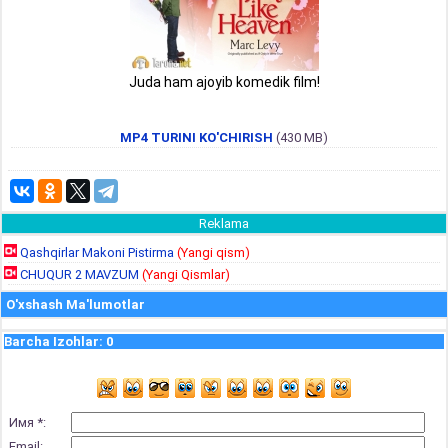
Juda ham ajoyib komedik film!
MP4 TURINI KO'CHIRISH
(430 MB)
Reklama
Qashqirlar Makoni Pistirma
(Yangi qism)
CHUQUR 2 MAVZUM
(Yangi Qismlar)
O'xshash Ma'lumotlar
Barcha Izohlar
:
0
Имя *:
Email: