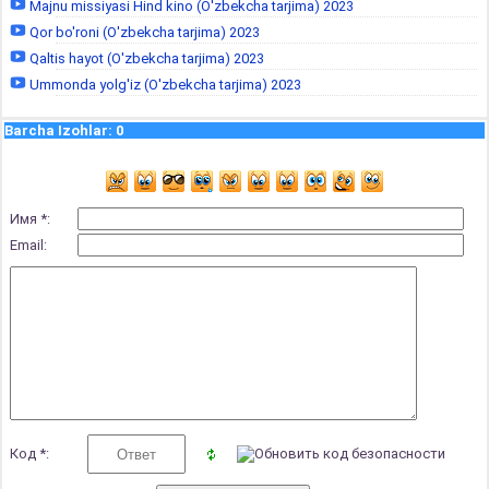
Majnu missiyasi Hind kino (O'zbekcha tarjima) 2023
Qor bo'roni (O'zbekcha tarjima) 2023
Qaltis hayot (O'zbekcha tarjima) 2023
Ummonda yolg'iz (O'zbekcha tarjima) 2023
Barcha Izohlar
:
0
Имя *:
Email:
Код *: