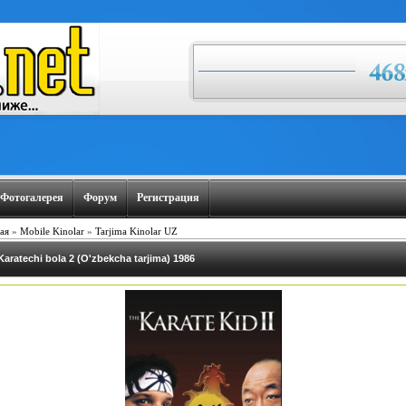
Фотогалерея
Форум
Регистрация
ая
»
Mobile Kinolar
»
Tarjima Kinolar UZ
Karatechi bola 2 (O'zbekcha tarjima) 1986