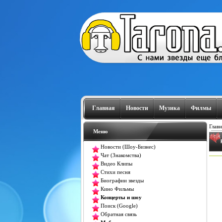
Главная
Новости
Музика
Филмы
Главн
Меню
Новости (Шоу-Бизнес)
Чат (Знакомства)
Видео Клипы
Стихи песня
Биографии звезды
Кино Фильмы
Концерты и шоу
Поиск (Google)
Обратная связь