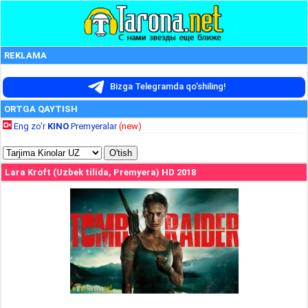
REKLAMA
Bizga Telegramda qo'shiling!
ORTGA QAYTISH
Eng zo'r
KINO
Premyeralar
(new)
Lara Kroft (Uzbek tilida, Premyera) HD 2018