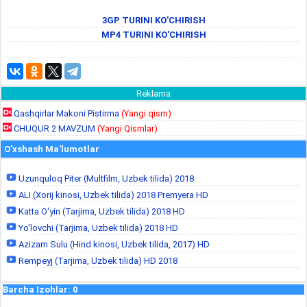
3GP TURINI KO'CHIRISH
MP4 TURINI KO'CHIRISH
Reklama
Qashqirlar Makoni Pistirma
(Yangi qism)
CHUQUR 2 MAVZUM
(Yangi Qismlar)
O'xshash Ma'lumotlar
Uzunquloq Piter (Multfilm, Uzbek tilida) 2018
ALI (Xorij kinosi, Uzbek tilida) 2018 Premyera HD
Katta O'yin (Tarjima, Uzbek tilida) 2018 HD
Yo'lovchi (Tarjima, Uzbek tilida) 2018 HD
Azizam Sulu (Hind kinosi, Uzbek tilida, 2017) HD
Rempeyj (Tarjima, Uzbek tilida) HD 2018
Barcha Izohlar
:
0