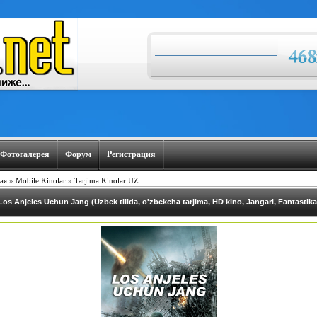
Фотогалерея
Форум
Регистрация
ая
»
Mobile Kinolar
»
Tarjima Kinolar UZ
Los Anjeles Uchun Jang (Uzbek tilida, o'zbekcha tarjima, HD kino, Jangari, Fantastika