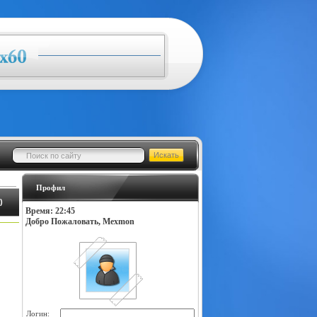
Профил
)
Время: 22:45
Добро Пожаловать, Mexmon
Логин: