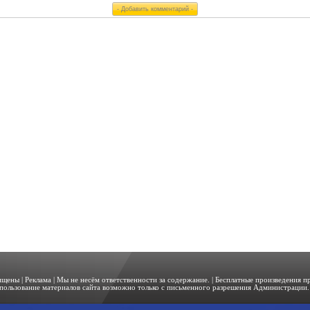
щищены |
Реклама
| Мы не несём ответственности за содержание. | Бесплатные произведения 
пользование материалов сайта возможно только с письменного разрешения Администрации. 