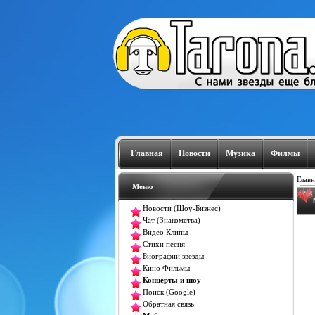
Главная
Новости
Музика
Филмы
Главн
Меню
Новости (Шоу-Бизнес)
Чат (Знакомства)
Видео Клипы
Стихи песня
Биографии звезды
Кино Фильмы
Концерты и шоу
Поиск (Google)
Обратная связь