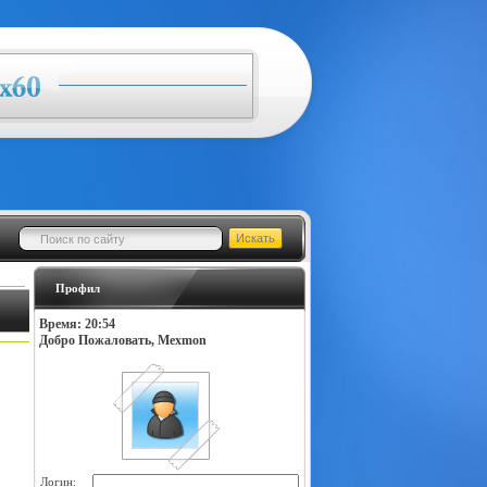
Профил
Время: 20:54
Добро Пожаловать, Mexmon
Логин: