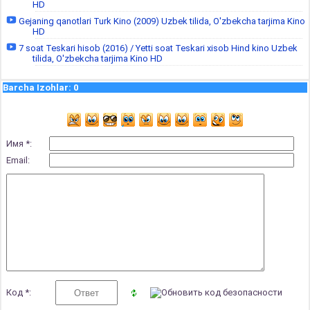
HD
Gejaning qanotlari Turk Kino (2009) Uzbek tilida, O'zbekcha tarjima Kino
HD
7 soat Teskari hisob (2016) / Yetti soat Teskari xisob Hind kino Uzbek
tilida, O'zbekcha tarjima Kino HD
Barcha Izohlar
:
0
Имя *:
Email:
Код *: