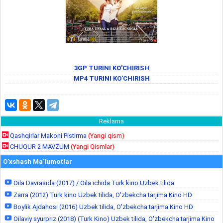
3GP TURINI KO'CHIRISH
MP4 TURINI KO'CHIRISH
Reklama
Qashqirlar Makoni Pistirma
(Yangi qism)
CHUQUR 2 MAVZUM
(Yangi Qismlar)
O'xshash Ma'lumotlar
Oila Davrasida (2017) / Oila ichida Turk kino Uzbek tilida
Zarra (2012) Turk kino Uzbek tilida, O'zbekcha tarjima Kino HD
Boylik Ajdahosi (2016) Uzbek tilida, O'zbekcha tarjima Kino HD
Oilaviy syurpriz (2018) (Turk Kino) Uzbek tilida, O'zbekcha tarjima Kino