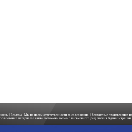
щищены |
Реклама
| Мы не несём ответственности за содержание. | Бесплатные произведения 
пользование материалов сайта возможно только с письменного разрешения Администрации. 