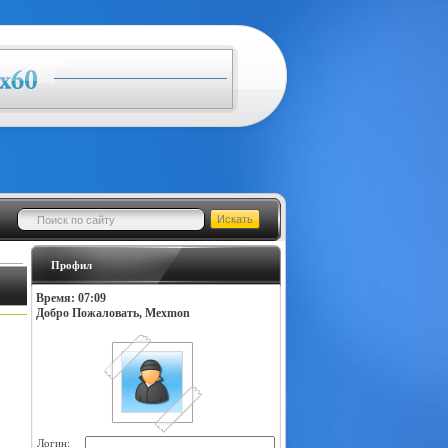
Профил
Время: 07:09
Добро Пожаловать, Mexmon
Логин: