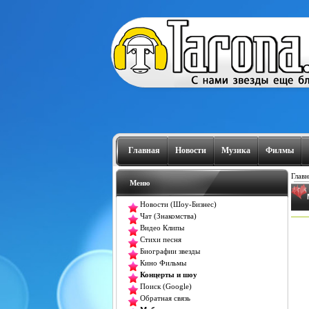
Главная
Новости
Музика
Филмы
Главн
Меню
Новости (Шоу-Бизнес)
Чат (Знакомства)
Видео Клипы
Стихи песня
Биографии звезды
Кино Фильмы
Концерты и шоу
Поиск (Google)
Обратная связь