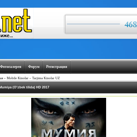
Фотогалерея
Форум
Регистрация
ая
»
Mobile Kinolar
»
Tarjima Kinolar UZ
Mumiya (O'zbek tilida) HD 2017