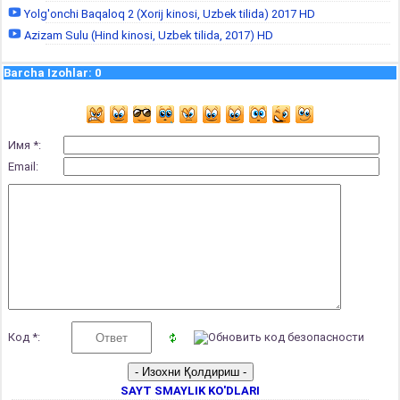
Yolg'onchi Baqaloq 2 (Xorij kinosi, Uzbek tilida) 2017 HD
Azizam Sulu (Hind kinosi, Uzbek tilida, 2017) HD
Barcha Izohlar
:
0
Имя *:
Email:
Код *:
SAYT SMAYLIK KO'DLARI