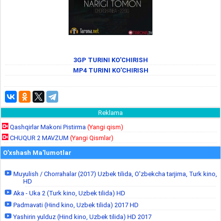
3GP TURINI KO'CHIRISH
MP4 TURINI KO'CHIRISH
Reklama
Qashqirlar Makoni Pistirma
(Yangi qism)
CHUQUR 2 MAVZUM
(Yangi Qismlar)
O'xshash Ma'lumotlar
Muyulish / Chorrahalar (2017) Uzbek tilida, O'zbekcha tarjima, Turk kino,
HD
Aka - Uka 2 (Turk kino, Uzbek tilida) HD
Padmavati (Hind kino, Uzbek tilida) 2017 HD
Yashirin yulduz (Hind kino, Uzbek tilida) HD 2017