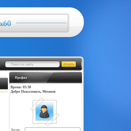
Профил
Время: 05:58
Добро Пожаловать, Mexmon
Логин: