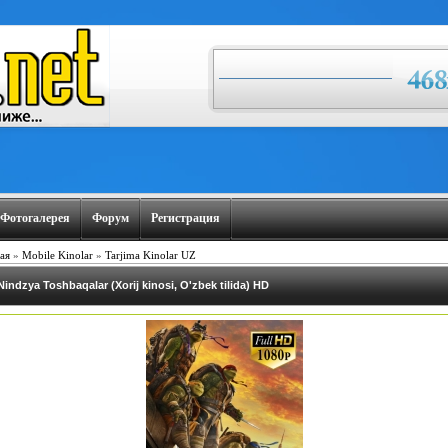
Фотогалерея
Форум
Регистрация
ая
»
Mobile Kinolar
»
Tarjima Kinolar UZ
Nindzya Toshbaqalar (Xorij kinosi, O'zbek tilida) HD