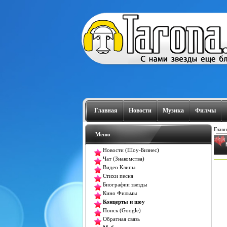
Главная
Новости
Музика
Филмы
Главн
Меню
Новости (Шоу-Бизнес)
Чат (Знакомства)
Видео Клипы
Стихи песня
Биографии звезды
Кино Фильмы
Концерты и шоу
Поиск (Google)
Обратная связь