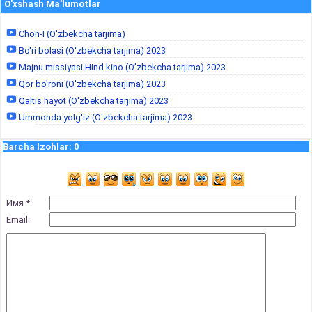
O'xshash Ma'lumotlar
Chon-I (O'zbekcha tarjima)
Bo'ri bolasi (O'zbekcha tarjima) 2023
Majnu missiyasi Hind kino (O'zbekcha tarjima) 2023
Qor bo'roni (O'zbekcha tarjima) 2023
Qaltis hayot (O'zbekcha tarjima) 2023
Ummonda yolg'iz (O'zbekcha tarjima) 2023
Barcha Izohlar
:
0
Имя *:
Email: