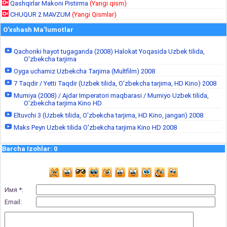
Qashqirlar Makoni Pistirma
(Yangi qism)
CHUQUR 2 MAVZUM
(Yangi Qismlar)
O'xshash Ma'lumotlar
Qachonki hayot tugaganda (2008) Halokat Yoqasida Uzbek tilida,
O'zbekcha tarjima
Oyga uchamiz Uzbekcha Tarjima (Multfilm) 2008
7 Taqdir / Yetti Taqdir (Uzbek tilida, O'zbekcha tarjima, HD Kino) 2008
Mumiya (2008) / Ajdar Imperatori maqbarasi / Mumiyo Uzbek tilida,
O'zbekcha tarjima Kino HD
Eltuvchi 3 (Uzbek tilida, O'zbekcha tarjima, HD Kino, jangari) 2008
Maks Peyn Uzbek tilida O'zbekcha tarjima Kino HD 2008
Barcha Izohlar
:
0
Имя *:
Email: