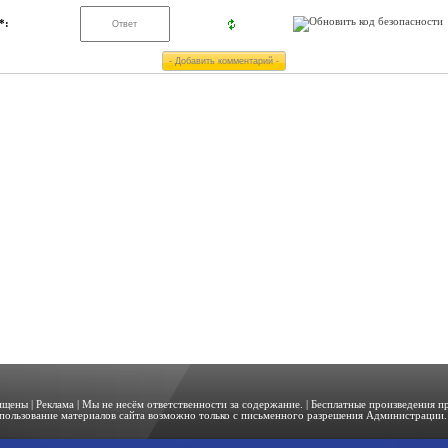
*:
щищены |
Реклама
| Мы не несём ответственности за содержание. | Бесплатные произведения 
пользование материалов сайта возможно только с письменного разрешения Администрации. 