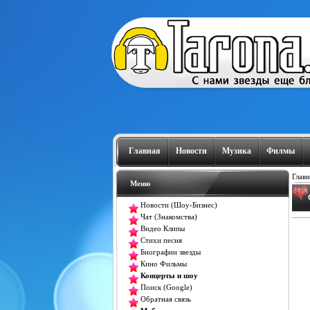
Главная
Новости
Музика
Филмы
Главн
Меню
Новости (Шоу-Бизнес)
Чат (Знакомства)
Видео Клипы
Стихи песня
Биографии звезды
Кино Фильмы
Концерты и шоу
Поиск (Google)
Обратная связь