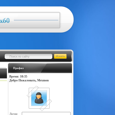
Профил
Время: 10:35
Добро Пожаловать, Mexmon
Логин: