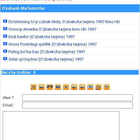
O'xshash Ma'lumotlar
Do'stimning to'yi Uzbek tilida, O'zbekcha tarjima 1997 Kino HD
Yovvoyi Amerika O'zbekcha tarjima kino HD 1997
Endi baribir (O'zbekcha tarjima) 1997
Gross Pointdagi qotillik (O'zbekcha tarjima) 1997
Puling bo'lsa bas (O'zbekcha tarjima) 1997
Sirlar qo'riqchisi (O'zbekcha tarjima) 1997
Barcha Izohlar
:
0
Имя *:
Email: