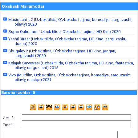
O'xshash Ma'lumotlar
Musiqachi It 2 (Uzbek tilida, O'zbekcha tarjima, komediya, sarguzasht,
oilaviy) 2020
Super Qahramon Uzbek tilida, O'zbekcha tarjima, HD Kino 2020
Yashil Ritsar (Uzbek tilida, O'zbekcha tarjima, HD Kino, sarguzasht,
drama) 2020
Shugaley 2 (Uzbek tilida, O'zbekcha tarjima, HD kino, jangari,
sarguzasht) 2020
Kelajak Sayyorasi (Uzbek tilida, O'zbekcha tarjima, HD Kino, fantastika,
oilaviy, sarguzasht) 2015
Vivo (Multfilm, Uzbek tilida, O'zbekcha tarjima, komediya, sarguzasht,
oilaviy, musiqa) 2021
Barcha Izohlar
:
0
Имя *:
Email: