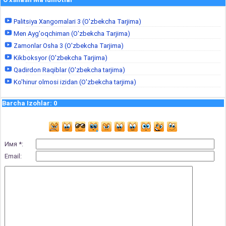
Palitsiya Xangomalari 3 (O'zbekcha Tarjima)
Men Ayg'oqchiman (O'zbekcha Tarjima)
Zamonlar Osha 3 (O'zbekcha Tarjima)
Kikboksyor (O'zbekcha Tarjima)
Qadirdon Raqiblar (O'zbekcha tarjima)
Ko'hinur olmosi izidan (O'zbekcha tarjima)
Barcha Izohlar
:
0
Имя *:
Email: