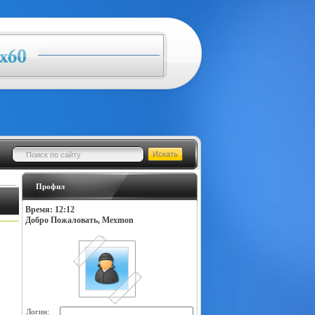
Профил
Время: 12:12
Добро Пожаловать, Mexmon
Логин: