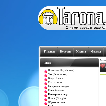
Главная
Новости
Музика
Филмы
Главн
Меню
Новости (Шоу-Бизнес)
Чат (Знакомства)
Видео Клипы
Стихи песня
Биографии звезды
Кино Фильмы
Концерты и шоу
Поиск (Google)
Обратная связь