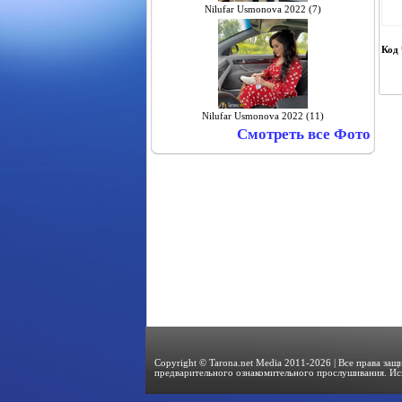
Nilufar Usmonova 2022 (7)
Код 
Nilufar Usmonova 2022 (11)
Смотреть все Фото
Copyright © Tarona.net Media 2011-2026 | Все права за
предварительного ознакомительного прослушивания. Ис