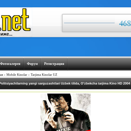
Фотогалерея
Форум
Регистрация
ая
»
Mobile Kinolar
»
Tarjima Kinolar UZ
Politsiyachilarning yangi sarguzashtlari Uzbek tilida, O'zbekcha tarjima Kino HD 2004