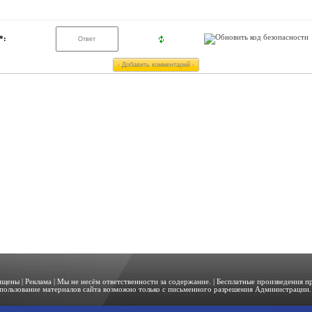
*:
щищены |
Реклама
| Мы не несём ответственности за содержание. | Бесплатные произведения 
пользование материалов сайта возможно только с письменного разрешения Администрации. 