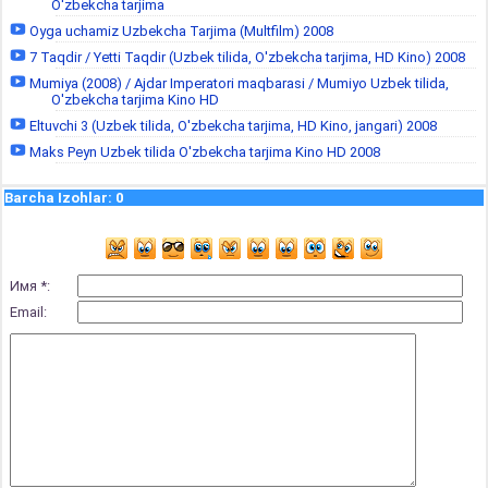
O'zbekcha tarjima
Oyga uchamiz Uzbekcha Tarjima (Multfilm) 2008
7 Taqdir / Yetti Taqdir (Uzbek tilida, O'zbekcha tarjima, HD Kino) 2008
Mumiya (2008) / Ajdar Imperatori maqbarasi / Mumiyo Uzbek tilida,
O'zbekcha tarjima Kino HD
Eltuvchi 3 (Uzbek tilida, O'zbekcha tarjima, HD Kino, jangari) 2008
Maks Peyn Uzbek tilida O'zbekcha tarjima Kino HD 2008
Barcha Izohlar
:
0
Имя *:
Email: