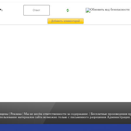
*:
щищены |
Реклама
| Мы не несём ответственности за содержание. | Бесплатные произведения 
пользование материалов сайта возможно только с письменного разрешения Администрации. 