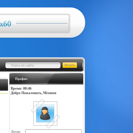
Профил
Время: 00:46
Добро Пожаловать, Mexmon
Логин: