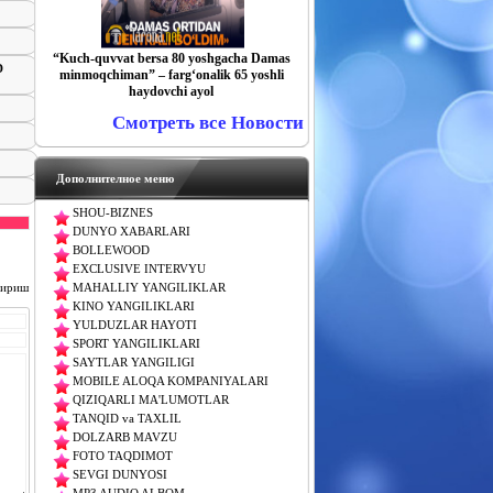
“Kuch-quvvat bersa 80 yoshgacha Damas
D
minmoqchiman” – farg‘onalik 65 yoshli
haydovchi ayol
Смотреть все Новости
Дополнителное меню
SHOU-BIZNES
DUNYO XABARLARI
BOLLEWOOD
EXCLUSIVE INTERVYU
чириш
MAHALLIY YANGILIKLAR
KINO YANGILIKLARI
YULDUZLAR HAYOTI
SPORT YANGILIKLARI
SAYTLAR YANGILIGI
MOBILE ALOQA KOMPANIYALARI
QIZIQARLI MA'LUMOTLAR
TANQID va TAXLIL
DOLZARB MAVZU
FOTO TAQDIMOT
SEVGI DUNYOSI