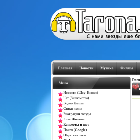
Главная
Новости
Музика
Филмы
Главн
Меню
Новости (Шоу-Бизнес)
Чат (Знакомства)
Видео Клипы
Стихи песня
Биографии звезды
Кино Фильмы
Концерты и шоу
Поиск (Google)
Обратная связь